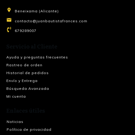
Beneixama (Alicante)
contacto@juanbautistafrances.com
679289007
Servicio al Cliente
Ayuda y preguntas frecuentes
Rastreo de orden
Historial de pedidos
Envío y Entrega
Búsqueda Avanzada
Mi cuenta
Enlaces útiles
Noticias
Política de privacidad