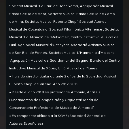
Societat Musical “La Pau” de Beneixama, Agrupación Musical
Santa Cecilia de Ador, Societat Musical Santa Cecilia de Camp
de Mirra, Societat Musical Ruperto Chapí, Societat Ateneu
Musical de Cocentaina, Societat Filarmónica Altenense , Societat
Musical “La Aliança” de “Mutxamel”, Centro Instructivo Musical de
Onil, Agrupació Musical d'Ontinyent, Asociació Artístico Musical
de San Blai de Potries, Societat Musical L'Harmonia d'Alacant,
Agrupación Musical de Guardamar del Segura, Banda del Centro
Instructivo Musical de Xàbia, Unió Musical de Planes.
•
Ha sido director titular durante 2 años de la Sociedad Musical
Ruperto Chapí de Villena.
Año 2017-2019.
•
Desde el año 2019 es profesor de Armonía, Análisis,
Fundamentos de Composición y Orquesta/Banda del
Conservatorio Profesional de Música de Almoradí.
•
Es compositor afiliado a la SGAE (Sociedad General de
Autores Españoles)