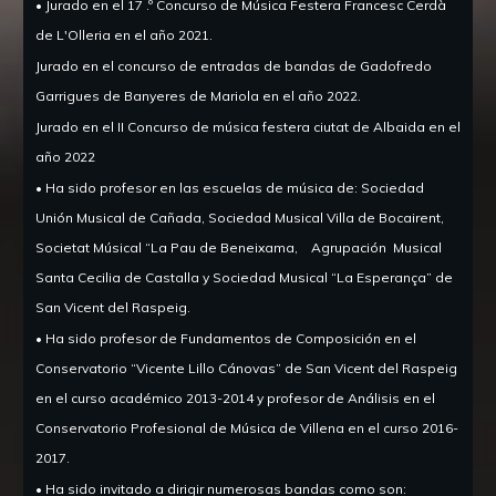
• Jurado en el 17 .º Concurso de Música Festera Francesc Cerdà
de L'Olleria en el año 2021.
Jurado en el concurso de entradas de bandas de Gadofredo
Garrigues de Banyeres de Mariola en el año 2022.
Jurado en el II Concurso de música festera ciutat de Albaida en el
año 2022
• Ha sido profesor en las escuelas de música de: Sociedad
Unión Musical de Cañada, Sociedad Musical Villa de Bocairent,
Societat Músical “La Pau de Beneixama,
Agrupación
Musical
Santa Cecilia de Castalla y Sociedad Musical “La Esperança” de
San Vicent del Raspeig.
•
Ha sido profesor de Fundamentos de Composición en el
Conservatorio “Vicente Lillo Cánovas” de San Vicent del Raspeig
en el curso académico 2013-2014 y profesor de Análisis en el
Conservatorio Profesional de Música de Villena en el curso 2016-
2017.
•
Ha sido invitado a dirigir numerosas bandas como son: