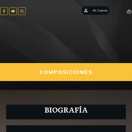
Mi Cuenta
COMPOSICIONES
BIOGRAFÍA