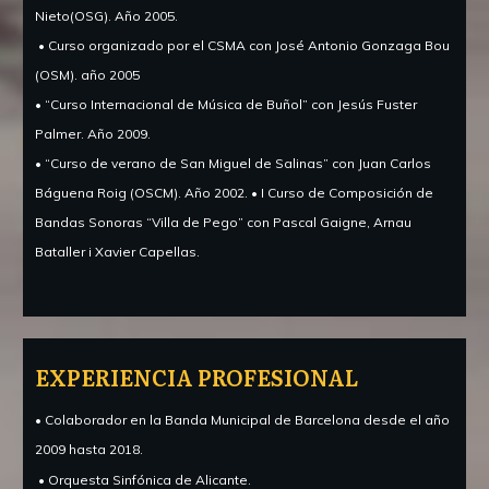
Nieto(OSG).
Año 2005.
• Curso organizado por el CSMA con José Antonio Gonzaga Bou
(OSM).
año 2005
• “Curso Internacional de Música de Buñol” con Jesús Fuster
Palmer.
Año 2009.
• “Curso de verano de San Miguel de Salinas” con Juan Carlos
Báguena Roig (OSCM).
Año 2002. • I Curso de Composición de
Bandas Sonoras “Villa de Pego” con Pascal Gaigne, Arnau
Bataller i Xavier Capellas.
EXPERIENCIA PROFESIONAL
• Colaborador en la Banda Municipal de Barcelona desde el año
2009 hasta 2018.
• Orquesta Sinfónica de Alicante.