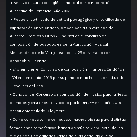
• Realiza el Curso de Inglés comercial por la Federación
Alicantina de Comercio.
Año 2007.
• Posee el certificado de aptitud pedagógica y el certificado de
capacitación en Valenciano, ambos por la Universidad de
Alicante.
Premios y Otros • Finalista en el concurso de
composición de pasodobles de la Agrupación Musical
Mediterránea de la Vila Joiosa por su 25 aniversario con su
pasodoble “Esencia”.
• 2º premio en el Concurso de composición “Francesc Cerdá” de
L'Olleria en el año 2019 por su primera marcha cristiana titulado
“Cavallers del Pas”.
• Ganador del Concurso de composición de música para la fiesta
de moros y cristianos convocado por la UNDEF en el año 2019
por su obra titulada “Claymore”.
• Como compositor ha compuesto muchas piezas para distintas
formaciones camerísticas, banda de música y orquesta, de las
cuales han sido editadas varias de ellas entre las que se