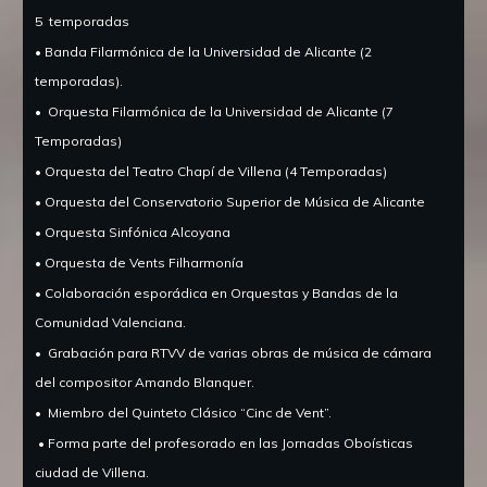
5
temporadas
• Banda Filarmónica de la Universidad de Alicante (2
temporadas).
•
Orquesta Filarmónica de la Universidad de Alicante (7
Temporadas)
• Orquesta del Teatro Chapí de Villena (4 Temporadas)
• Orquesta del Conservatorio Superior de Música de Alicante
• Orquesta Sinfónica Alcoyana
• Orquesta de Vents Filharmonía
• Colaboración esporádica en Orquestas y Bandas de la
Comunidad Valenciana.
•
Grabación para RTVV de varias obras de música de cámara
del compositor Amando Blanquer.
•
Miembro del Quinteto Clásico “Cinc de Vent”.
• Forma parte del profesorado en las Jornadas Oboísticas
ciudad de Villena.