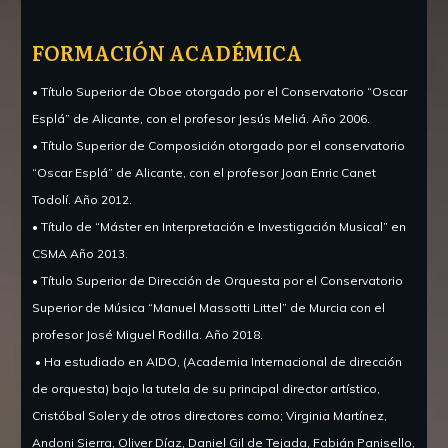
FORMACIÓN ACADÉMICA
• Título Superior de Oboe otorgado por el Conservatorio “Oscar
Esplá” de Alicante, con el profesor Jesús Meliá.
Año 2006.
• Título Superior de Composición otorgado por el conservatorio
“Oscar Esplá” de Alicante, con el profesor Joan Enric Canet
Todolí.
Año 2012.
• Título de “Máster en Interpretación e Investigación Musical” en
CSMA Año 2013.
• Título Superior de Dirección de Orquesta por el Conservatorio
Superior de Música “Manuel Massotti Littel” de Murcia con el
profesor José Miguel Rodilla.
Año 2018.
• Ha estudiado en AIDO, (Academia Internacional de dirección
de orquesta) bajo la tutela de su principal director artístico,
Cristóbal Soler y de otros directores como;
Virginia Martínez,
Andoni Sierra, Oliver Díaz, Daniel Gil de Tejada, Fabián Panisello,