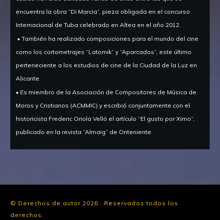
encuentra la obra “Di Marcia”, pieza obligada en el concurso
Internacional de Tuba celebrado en Altea en el año 2012.
• También ha realizado composiciones para el mundo del cine
como los cortometrajes “Latomik” y “Aparcados”, este último
perteneciente a los estudios de cine de la Ciudad de la Luz en
Alicante.
• Es miembro de la Asociación de Compositores de Música de
Moros y Cristianos (ACMMIC) y escribió conjuntamente con el
historicista Frederic Oriola Velló el artículo “El gusto por Ximo”,
publicado en la revista “Almaig” de Onteniente.
© Derechos de autor
2026
.
Reservados todos los
derechos.