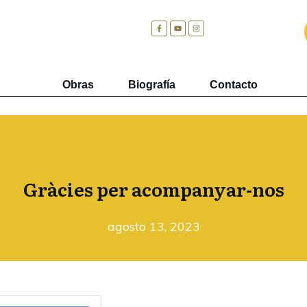
Obras
Biografía
Contacto
Gràcies per acompanyar-nos
agosto 13, 2023