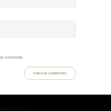
ue comente.
PUBLICAR COMENTARIO
laces útiles