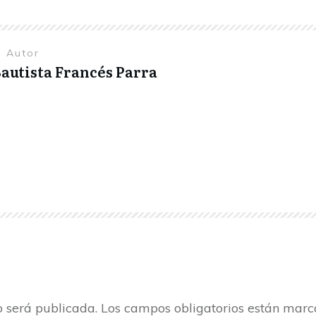
l Autor
autista Francés Parra
o será publicada.
Los campos obligatorios están mar