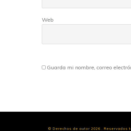
Web
Guarda mi nombre, correo electró
© Derechos de autor
2026
.
Reservados t