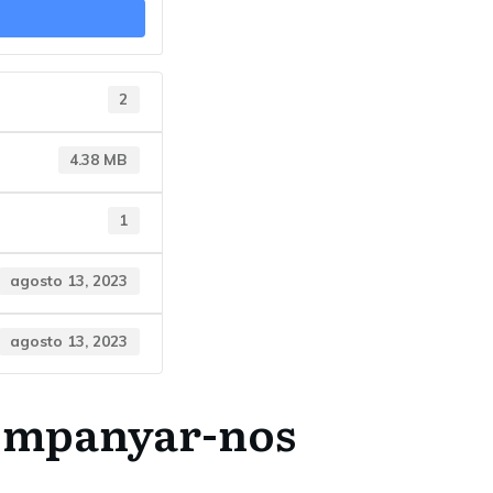
2
4.38 MB
1
agosto 13, 2023
agosto 13, 2023
companyar-nos