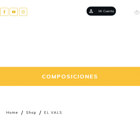
Mi Cuenta
COMPOSICIONES
/
/
Home
Shop
EL VALS