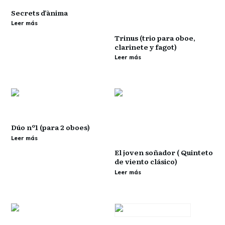
Secrets d’ànima
Leer más
Trinus (trio para oboe,
clarinete y fagot)
Leer más
Dúo nº1 (para 2 oboes)
Leer más
El joven soñador ( Quinteto
de viento clásico)
Leer más