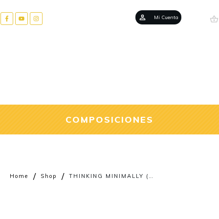
Mi Cuenta
COMPOSICIONES
/
/
Home
Shop
THINKING MINIMALLY (Quinteto de Metal)