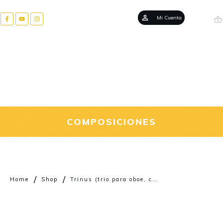
Mi Cuenta
COMPOSICIONES
/
/
Home
Shop
Trinus (trio para oboe, clarinete y fagot)