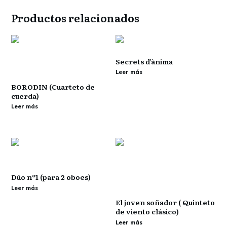
Productos relacionados
Secrets d’ànima
Leer más
BORODIN (Cuarteto de
cuerda)
Leer más
Dúo nº1 (para 2 oboes)
Leer más
El joven soñador ( Quinteto
de viento clásico)
Leer más