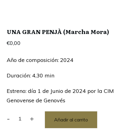
UNA GRAN PENJÀ (Marcha Mora)
€
0,00
Año de composición: 2024
Duración: 4,30 min
Estreno: día 1 de Junio de 2024 por la CIM
Genovense de Genovés
-
+
Añadir al carrito
UNA
GRAN