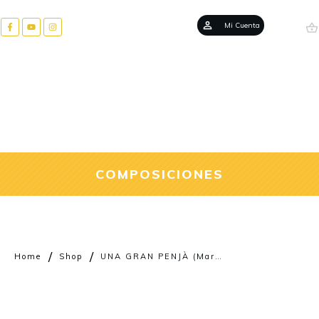
Mi Cuenta
COMPOSICIONES
/
/
Home
Shop
UNA GRAN PENJÀ (Marcha Mora)