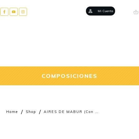
Mi Cuenta
COMPOSICIONES
/
/
Home
Shop
AIRES DE MABUR (Con aires de Rumba)