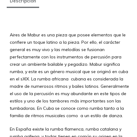
Descripción
Aires de Mabur es una pieza que posee elementos que le
confiere un toque latino a la pieza. Por ello, el carácter
general es muy vivo y las melodías se fusionan
perfectamente con los instrumentos de percusión para
crear un ambiente bailable y pegadizo. Mabur significa
rumba, y este es un género musical que se originó en cuba
en el sXIX. La rumba africana cubana es considerada la
madre de numerosos ritmos y bailes latinos. Generalmente
el uso de la percusión es muy abundante en este tipos de
estilos y uno de los tambores más importantes son las
tumbadoras. En Cuba se conoce como rumba tanto a la
familia de ritmos musicales como a un estilo de danza.
En España existe la rumba flamenca, rumba catalana y
rumba gallega, y todas tienen en común su origen en la