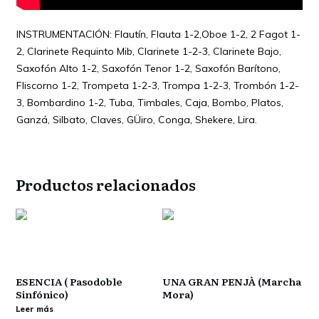
INSTRUMENTACIÓN: Flautín, Flauta 1-2,Oboe 1-2, 2 Fagot 1-
2, Clarinete Requinto Mib, Clarinete 1-2-3, Clarinete Bajo,
Saxofón Alto 1-2, Saxofón Tenor 1-2, Saxofón Barítono,
Fliscorno 1-2, Trompeta 1-2-3, Trompa 1-2-3, Trombón 1-2-
3, Bombardino 1-2, Tuba, Timbales, Caja,
Bombo
, Platos,
Ganzá, Silbato, Claves, GÜiro, Conga, Shekere, Lira.
Productos relacionados
ESENCIA ( Pasodoble
UNA GRAN PENJÀ (Marcha
Sinfónico)
Mora)
€
0,00
Leer más